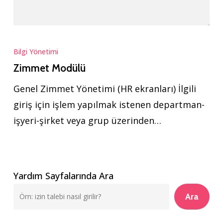
Zimmet
Modülü
Bilgi Yönetimi
Zimmet Modülü
Genel Zimmet Yönetimi (HR ekranları) İlgili
giriş için işlem yapılmak istenen departman-
işyeri-şirket veya grup üzerinden…
Yardım Sayfalarında Ara
Ara