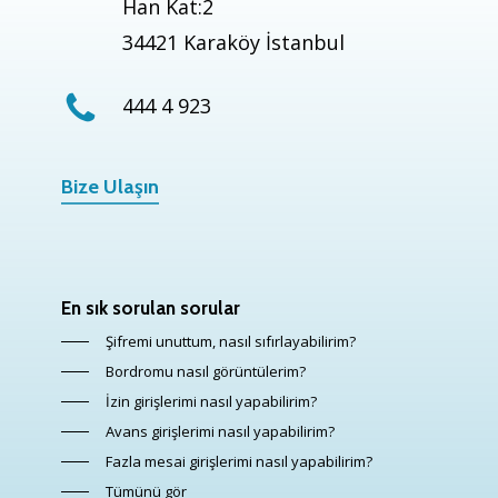
Han Kat:2
34421 Karaköy İstanbul
444 4 923
Bize Ulaşın
En sık sorulan sorular
Şifremi unuttum, nasıl sıfırlayabilirim?
Bordromu nasıl görüntülerim?
İzin girişlerimi nasıl yapabilirim?
Avans girişlerimi nasıl yapabilirim?
Fazla mesai girişlerimi nasıl yapabilirim?
Tümünü gör