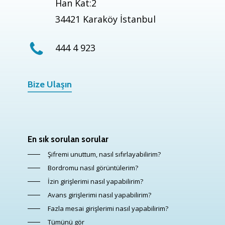
Han Kat:2
34421 Karaköy İstanbul
444 4 923
Bize Ulaşın
En sık sorulan sorular
Şifremi unuttum, nasıl sıfırlayabilirim?
Bordromu nasıl görüntülerim?
İzin girişlerimi nasıl yapabilirim?
Avans girişlerimi nasıl yapabilirim?
Fazla mesai girişlerimi nasıl yapabilirim?
Tümünü gör