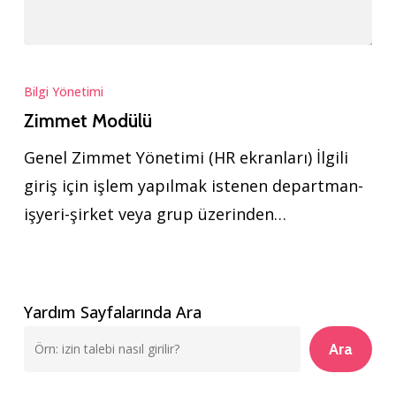
Zimmet
Modülü
Bilgi Yönetimi
Zimmet Modülü
Genel Zimmet Yönetimi (HR ekranları) İlgili
giriş için işlem yapılmak istenen departman-
işyeri-şirket veya grup üzerinden…
Yardım Sayfalarında Ara
Ara