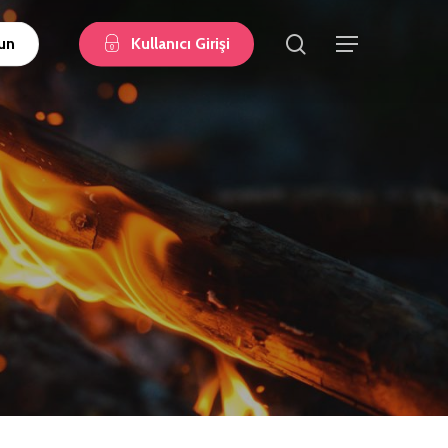
search
un
Kullanıcı Girişi
Menu