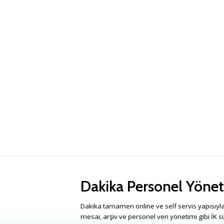
Dakika Personel Yönet
Dakika tamamen online ve self servis yapısıyla
mesai, arşiv ve personel veri yönetimi gibi İK sür