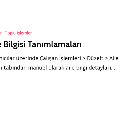
r
Toplu İşlemler
ları
e Bilgisi Tanımlamaları
nıcılar üzerinde Çalışan İşlemleri > Düzelt > Aile
si tabından manuel olarak aile bilgi detayları…