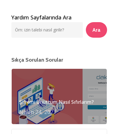
Yardım Sayfalarında Ara
Ara
Sıkça Sorulan Sorular
Şifremi Unuttum Nasıl Sıfırlarım?
Nisan 24, 2021